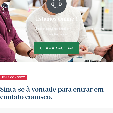
Estamos Online !
Se preferir nos chame aqui no chat e teremos o prazer em
atender você!
CHAMAR AGORA!
FALE CONOSCO
Sinta-se à vontade para entrar em
contato conosco.