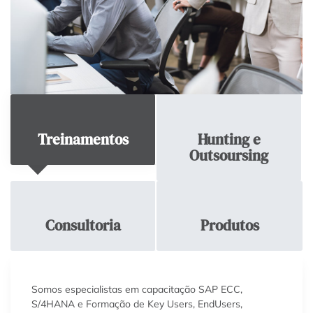
Treinamentos
Hunting e
Outsoursing
Consultoria
Produtos
Somos especialistas em capacitação SAP ECC,
S/4HANA e Formação de Key Users, EndUsers,