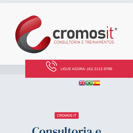
LIGUE AGORA: (41) 2112-9786
CROMOS IT
Consultoria e