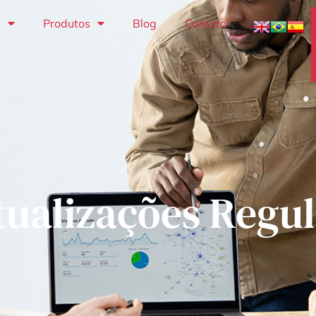
s
Produtos
Blog
Contato
tualizações Regul