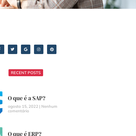
RECENT POSTS
O que é a SAP?
agosto 15, 2022
Nenhum
comentário
O que é ERP?