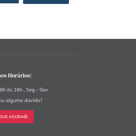
sos Horários:
8h às 18h , Seg - Sex
iu alguma dúvida?
IGUE AGORA