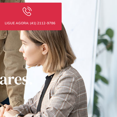
LIGUE AGORA: (41) 2112-9786
ares.