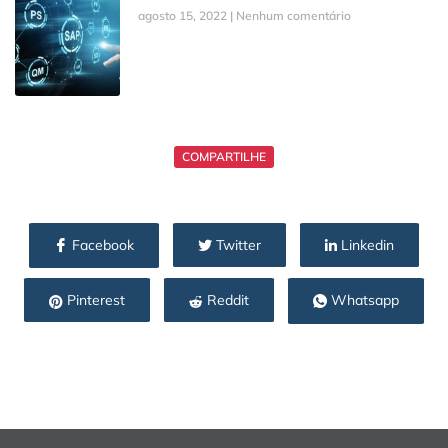
agosto 15, 2022
Nenhum comentário
COMPARTILHE
Facebook
Twitter
Linkedin
Pinterest
Reddit
Whatsapp