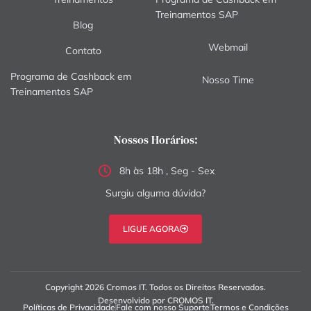
Treinamentos SAP
Blog
Webmail
Contato
Programa de Cashback em
Nosso Time
Treinamentos SAP
Nossos Horários:
8h às 18h , Seg - Sex
Surgiu alguma dúvida?
LIGUE AGORA
Copyright 2026 Cromos IT. Todos os Direitos Reservados.
Desenvolvido por CROMOS IT.
Políticas de Privacidade
Fale com nosso Suporte
Termos e Condições