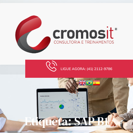
LIGUE AGORA: (41) 2112-9786
Etiqueta: SAP B1