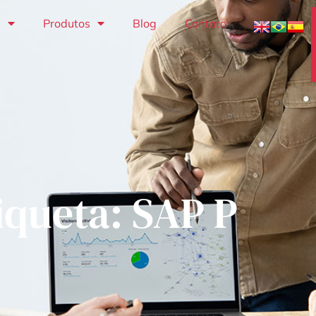
s
Produtos
Blog
Contato
iqueta: SAP P