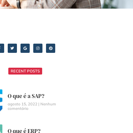
RECENT POSTS
O que é a SAP?
agosto 15, 2022
Nenhum
comentário
O que é ERP?