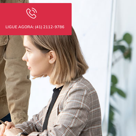
LIGUE AGORA: (41) 2112-9786