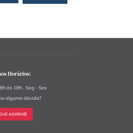
sos Horários:
8h às 18h , Seg - Sex
iu alguma dúvida?
IGUE AGORA