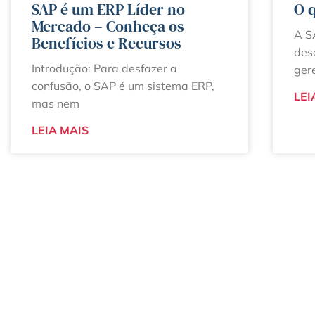
SAP é um ERP Líder no
O q
Mercado – Conheça os
A S
Benefícios e Recursos
des
Introdução: Para desfazer a
ger
confusão, o SAP é um sistema ERP,
LEI
mas nem
LEIA MAIS