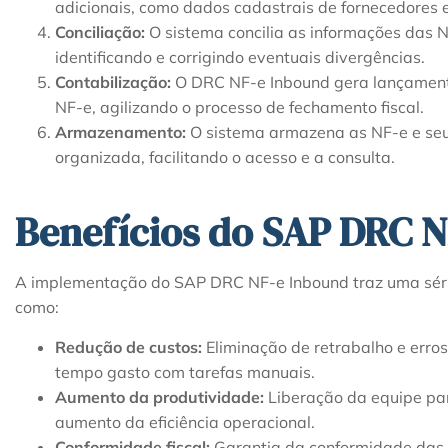
adicionais, como dados cadastrais de fornecedores 
Conciliação:
O sistema concilia as informações das 
identificando e corrigindo eventuais divergências.
Contabilização:
O DRC NF-e Inbound gera lançamento
NF-e, agilizando o processo de fechamento fiscal.
Armazenamento:
O sistema armazena as NF-e e seu
organizada, facilitando o acesso e a consulta.
Benefícios do SAP DRC N
A implementação do SAP DRC NF-e Inbound traz uma séri
como:
Redução de custos:
Eliminação de retrabalho e erro
tempo gasto com tarefas manuais.
Aumento da produtividade:
Liberação da equipe par
aumento da eficiência operacional.
Conformidade fiscal:
Garantia da conformidade das 