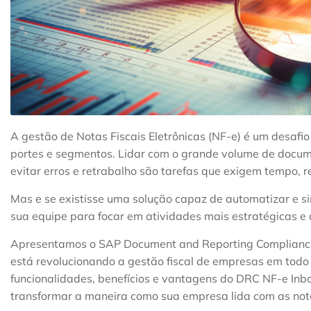
A gestão de Notas Fiscais Eletrônicas (NF-e) é um desafi
portes e segmentos. Lidar com o grande volume de docume
evitar erros e retrabalho são tarefas que exigem tempo, 
Mas e se existisse uma solução capaz de automatizar e si
sua equipe para focar em atividades mais estratégicas e
Apresentamos o SAP Document and Reporting Compliance
está revolucionando a gestão fiscal de empresas em todo 
funcionalidades, benefícios e vantagens do DRC NF-e In
transformar a maneira como sua empresa lida com as notas