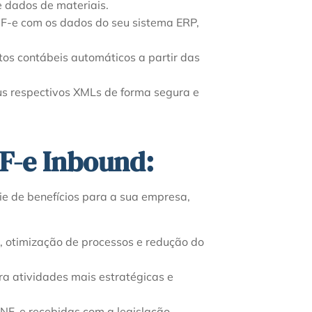
e dados de materiais.
NF-e com os dados do seu sistema ERP,
s contábeis automáticos a partir das
s respectivos XMLs de forma segura e
F-e Inbound:
e de benefícios para a sua empresa,
s, otimização de processos e redução do
a atividades mais estratégicas e
NF-e recebidas com a legislação,