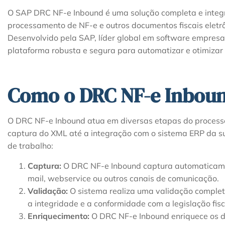
O SAP DRC NF-e Inbound é uma solução completa e integr
processamento de NF-e e outros documentos fiscais eletr
Desenvolvido pela SAP, líder global em software empresa
plataforma robusta e segura para automatizar e otimizar 
Como o DRC NF-e Inbou
O DRC NF-e Inbound atua em diversas etapas do process
captura do XML até a integração com o sistema ERP da su
de trabalho:
Captura:
O DRC NF-e Inbound captura automaticame
mail, webservice ou outros canais de comunicação.
Validação:
O sistema realiza uma validação completa
a integridade e a conformidade com a legislação fisc
Enriquecimento:
O DRC NF-e Inbound enriquece os 