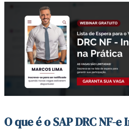
O que é o SAP DRC NF-e 