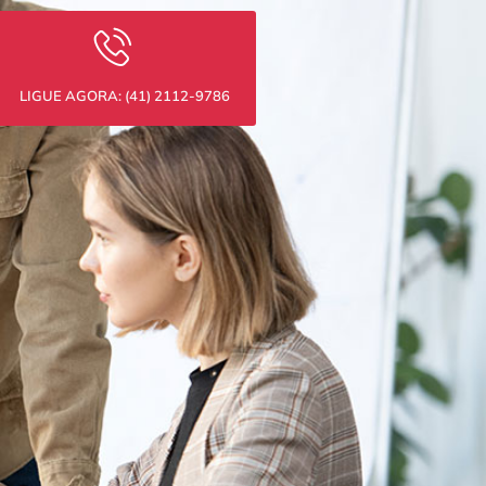
LIGUE AGORA: (41) 2112-9786