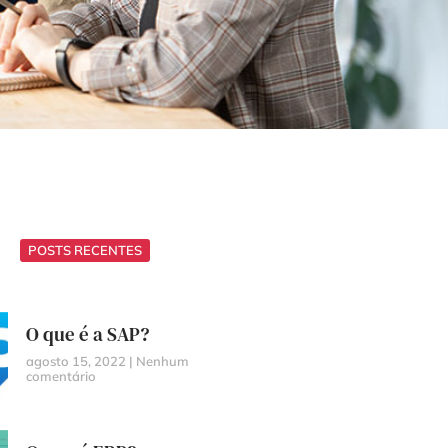
POSTS RECENTES
O que é a SAP?
agosto 15, 2022
Nenhum
comentário