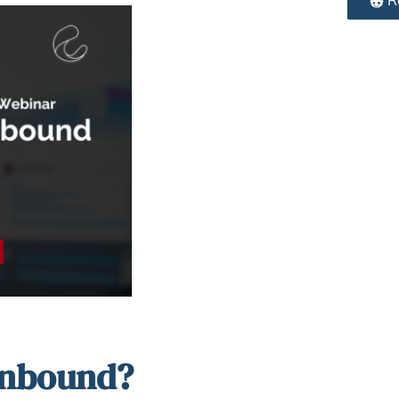
Inbound?