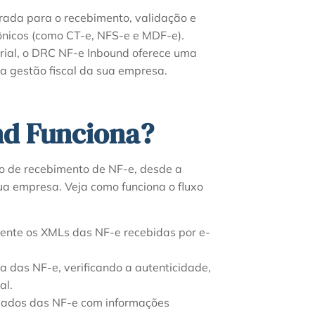
ada para o recebimento, validação e
ônicos (como CT-e, NFS-e e MDF-e).
rial, o DRC NF-e Inbound oferece uma
a gestão fiscal da sua empresa.
nd Funciona?
o de recebimento de NF-e, desde a
a empresa. Veja como funciona o fluxo
nte os XMLs das NF-e recebidas por e-
 das NF-e, verificando a autenticidade,
al.
dados das NF-e com informações