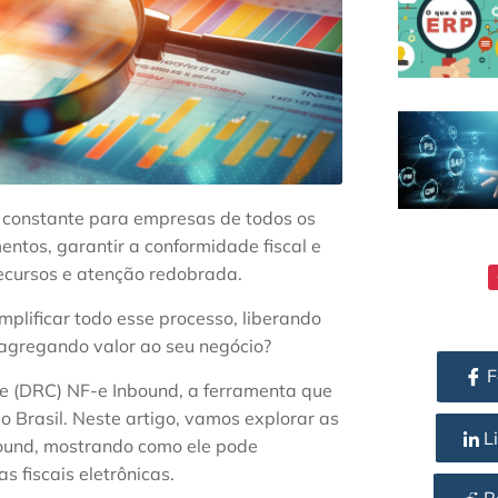
o constante para empresas de todos os
ntos, garantir a conformidade fiscal e
recursos e atenção redobrada.
mplificar todo esse processo, liberando
 agregando valor ao seu negócio?
F
 (DRC) NF-e Inbound, a ferramenta que
o Brasil. Neste artigo, vamos explorar as
Li
bound, mostrando como ele pode
 fiscais eletrônicas.
R