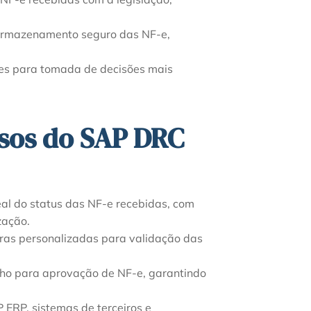
rmazenamento seguro das NF-e,
res para tomada de decisões mais
rsos do SAP DRC
 do status das NF-e recebidas, com
zação.
gras personalizadas para validação das
alho para aprovação de NF-e, garantindo
ERP, sistemas de terceiros e